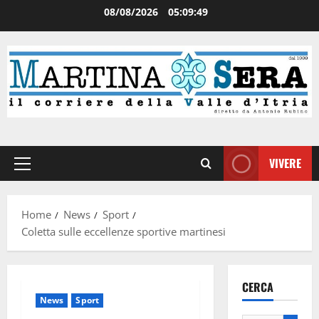
08/08/2026
05:09:49
VIVERE
Home
News
Sport
Coletta sulle eccellenze sportive martinesi
CERCA
News
Sport