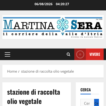
06/08/2026
04:20:27
VIVERE
Home
stazione di raccolta olio vegetale
stazione di raccolta
CERCA
olio vegetale