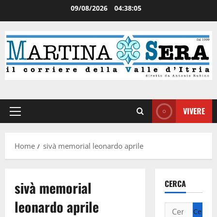
09/08/2026
04:38:05
VIVERE
Home
sivà memorial leonardo aprile
sivà memorial
CERCA
leonardo aprile