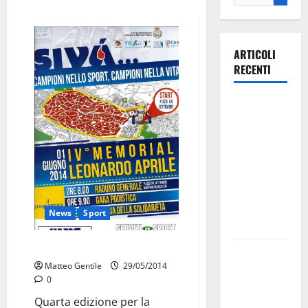
ARTICOLI
RECENTI
Ospedale di
Martina
Franca,
Forza Italia
annuncia la
protesta:
sit-in lunedì
News
Sport
10 agosto
Il 1° giugno si corre con l’AVIS
Il Comune
Matteo Gentile
29/05/2014
di Martina
0
Franca
Quarta edizione per la
pubblica il