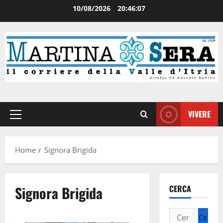
10/08/2026
20:46:08
VIVERE
Home
Signora Brigida
Signora Brigida
CERCA