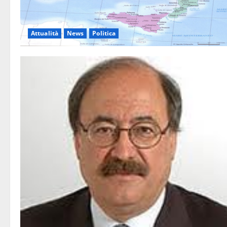
Attualità
News
Politica