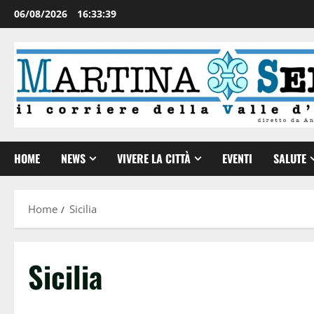
06/08/2026
16:33:40
HOME
NEWS
VIVERE LA CITTÀ
EVENTI
SALUTE
Home
Sicilia
Sicilia