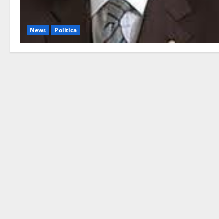
News
Politica