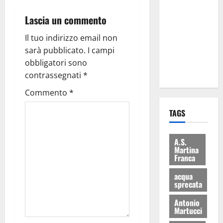
Martina
Lascia un commento
Franca: Il
sindaco non
Il tuo indirizzo email non
ha fatto le
sarà pubblicato.
I campi
scuse alla
obbligatori sono
Lillo
contrassegnati
*
Commento
*
TAGS
A.S.
Martina
Franca
acqua
sprecata
Antonio
Martucci