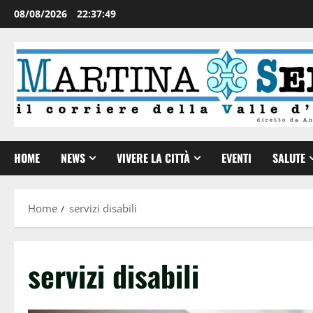
08/08/2026
22:37:50
HOME
NEWS
VIVERE LA CITTÀ
EVENTI
SALUTE
Home
servizi disabili
servizi disabili