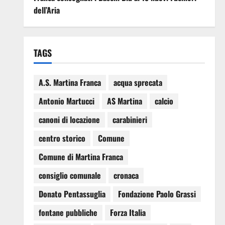
dell’Aria
TAGS
A.S. Martina Franca
acqua sprecata
Antonio Martucci
AS Martina
calcio
canoni di locazione
carabinieri
centro storico
Comune
Comune di Martina Franca
consiglio comunale
cronaca
Donato Pentassuglia
Fondazione Paolo Grassi
fontane pubbliche
Forza Italia