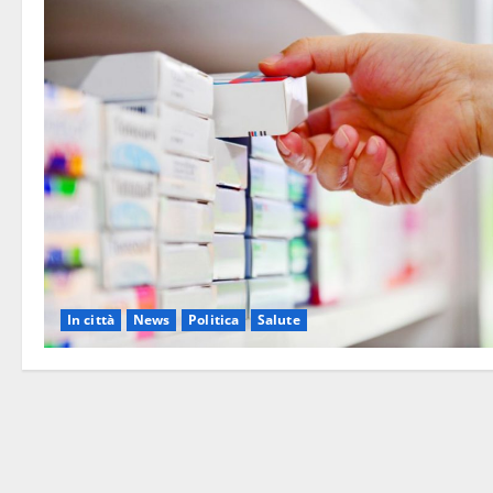
In città
News
Politica
Salute