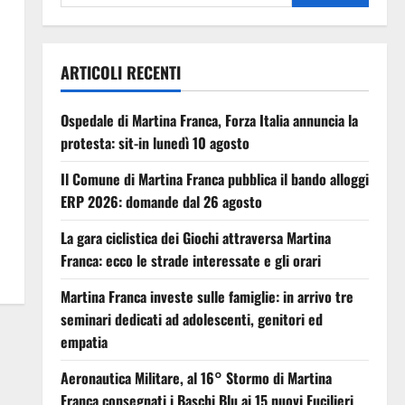
ARTICOLI RECENTI
Ospedale di Martina Franca, Forza Italia annuncia la
protesta: sit-in lunedì 10 agosto
,
Il Comune di Martina Franca pubblica il bando alloggi
ERP 2026: domande dal 26 agosto
La gara ciclistica dei Giochi attraversa Martina
Franca: ecco le strade interessate e gli orari
Martina Franca investe sulle famiglie: in arrivo tre
seminari dedicati ad adolescenti, genitori ed
empatia
Aeronautica Militare, al 16° Stormo di Martina
Franca consegnati i Baschi Blu ai 15 nuovi Fucilieri