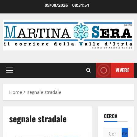
09/08/2026
08:31:51
VIVERE
Home
segnale stradale
segnale stradale
CERCA