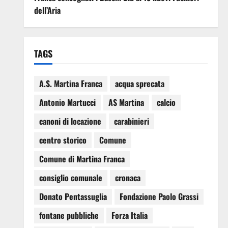
dell’Aria
TAGS
A.S. Martina Franca
acqua sprecata
Antonio Martucci
AS Martina
calcio
canoni di locazione
carabinieri
centro storico
Comune
Comune di Martina Franca
consiglio comunale
cronaca
Donato Pentassuglia
Fondazione Paolo Grassi
fontane pubbliche
Forza Italia