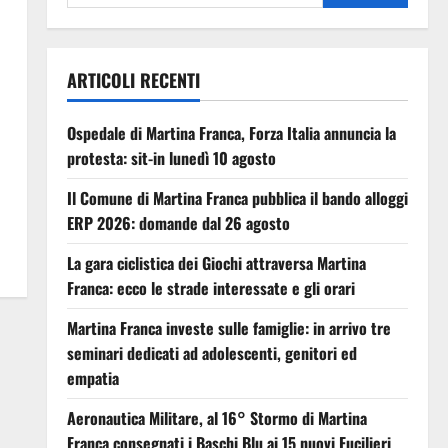
ARTICOLI RECENTI
Ospedale di Martina Franca, Forza Italia annuncia la
protesta: sit-in lunedì 10 agosto
Il Comune di Martina Franca pubblica il bando alloggi
ERP 2026: domande dal 26 agosto
La gara ciclistica dei Giochi attraversa Martina
Franca: ecco le strade interessate e gli orari
Martina Franca investe sulle famiglie: in arrivo tre
seminari dedicati ad adolescenti, genitori ed
empatia
Aeronautica Militare, al 16° Stormo di Martina
Franca consegnati i Baschi Blu ai 15 nuovi Fucilieri