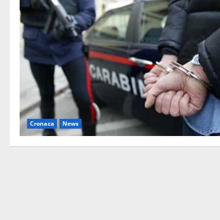
Cronaca
News