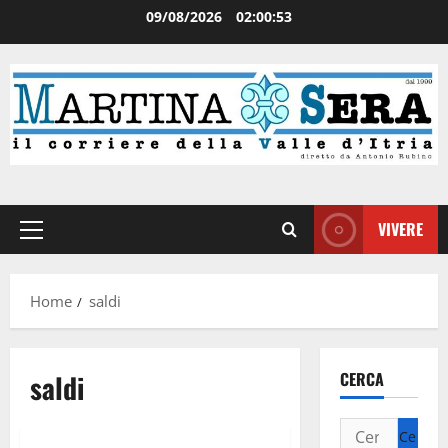
09/08/2026
02:00:53
VIVERE
Home
saldi
saldi
CERCA