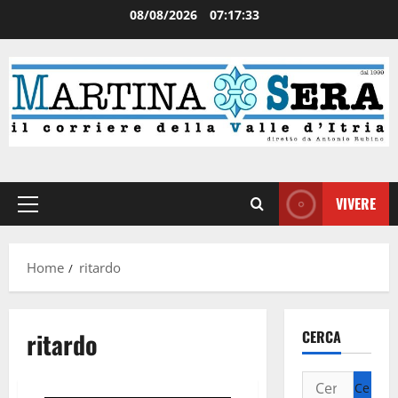
08/08/2026
07:17:33
VIVERE
Home
ritardo
ritardo
CERCA