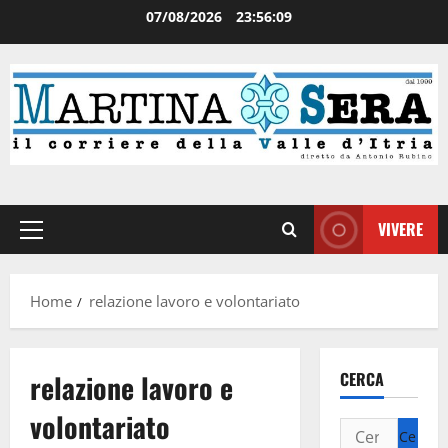
07/08/2026
23:56:09
VIVERE
Home
relazione lavoro e volontariato
relazione lavoro e
CERCA
volontariato