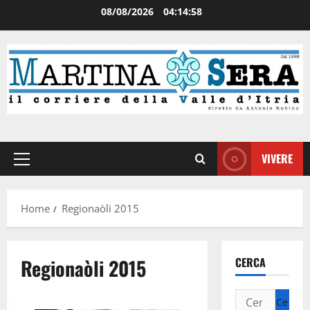
08/08/2026
04:14:59
VIVERE
Home
Regionaòli 2015
Regionaòli 2015
CERCA