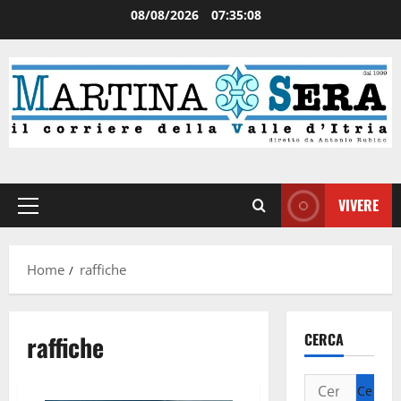
08/08/2026
07:35:08
VIVERE
Home
raffiche
raffiche
CERCA