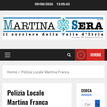
09/08/2026
13:05:43
VIVERE
Home
Polizia Locale Martina Franca
Polizia Locale
CERCA
Martina Franca