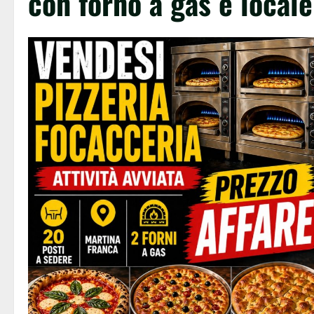
con forno a gas e locale