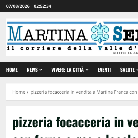
07/08/2026
02:52:34
HOME
NEWS
VIVERE LA CITTÀ
EVENTI
SALUTE
Home
pizzeria focacceria in vendita a Martina Franca con 
pizzeria focacceria in v