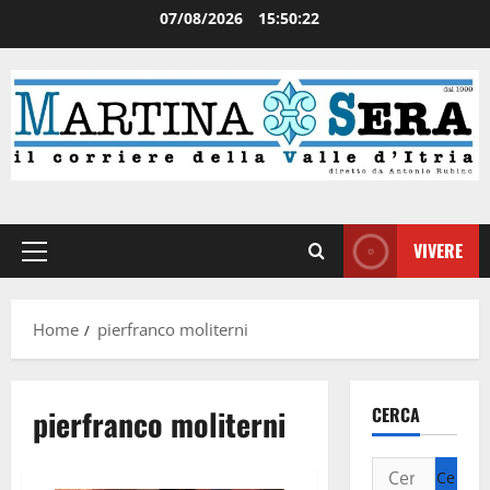
07/08/2026
15:50:23
VIVERE
Home
pierfranco moliterni
pierfranco moliterni
CERCA