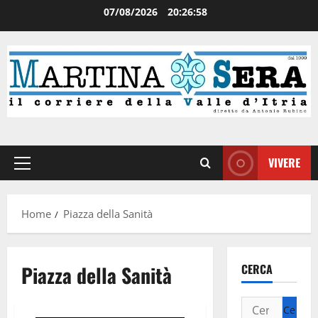
07/08/2026
20:26:59
VIVERE
Home
Piazza della Sanità
Piazza della Sanità
CERCA