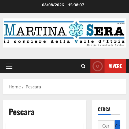
08/08/2026
15:38:08
VIVERE
Home
Pescara
Pescara
CERCA
News
Sport