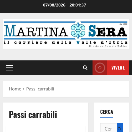
07/08/2026
20:01:37
VIVERE
Home
Passi carrabili
Passi carrabili
CERCA