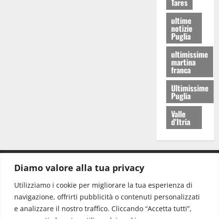
Tares
ultime
notizie
Puglia
ultimissime
martina
franca
Ultimissime
Puglia
Valle
d'Itria
Diamo valore alla tua privacy
CONTATTI.
Utilizziamo i cookie per migliorare la tua esperienza di
navigazione, offrirti pubblicità o contenuti personalizzati
Redazione:
redazione@www.martinasera.it
e analizzare il nostro traffico. Cliccando “Accetta tutti”,
Direttore:
direttore@www.martinasera.it