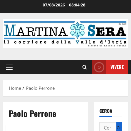
07/08/2026
08:04:29
VIVERE
Home
Paolo Perrone
Paolo Perrone
CERCA