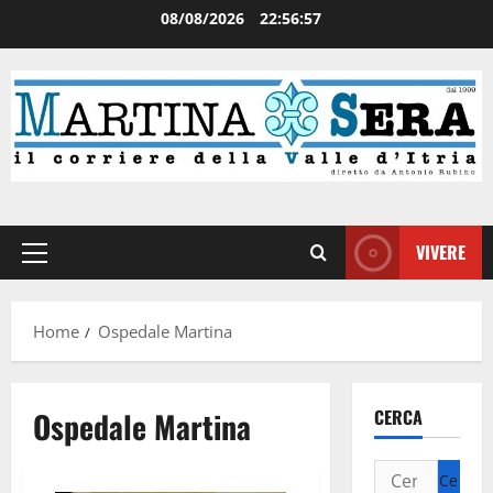
08/08/2026
22:56:57
VIVERE
Home
Ospedale Martina
Ospedale Martina
CERCA