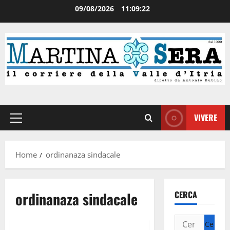
09/08/2026
11:09:23
VIVERE
Home
ordinanaza sindacale
ordinanaza sindacale
CERCA