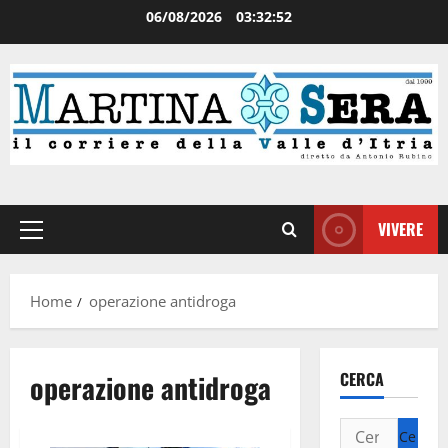
06/08/2026
03:32:52
VIVERE
Home
operazione antidroga
operazione antidroga
CERCA