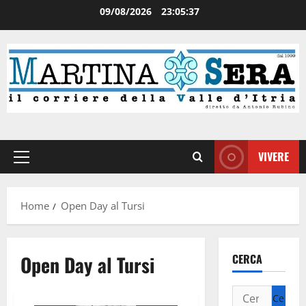
09/08/2026
23:05:38
VIVERE
Home
Open Day al Tursi
Open Day al Tursi
CERCA