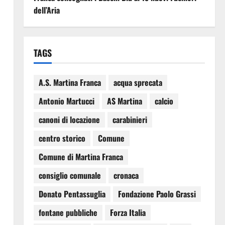
dell’Aria
TAGS
A.S. Martina Franca
acqua sprecata
Antonio Martucci
AS Martina
calcio
canoni di locazione
carabinieri
centro storico
Comune
Comune di Martina Franca
consiglio comunale
cronaca
Donato Pentassuglia
Fondazione Paolo Grassi
fontane pubbliche
Forza Italia