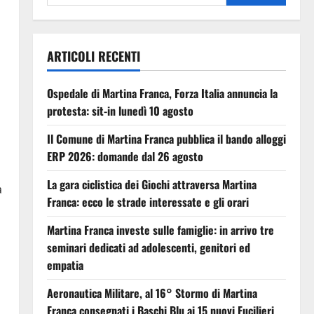
ARTICOLI RECENTI
Ospedale di Martina Franca, Forza Italia annuncia la
protesta: sit-in lunedì 10 agosto
Il Comune di Martina Franca pubblica il bando alloggi
ERP 2026: domande dal 26 agosto
La gara ciclistica dei Giochi attraversa Martina
a
Franca: ecco le strade interessate e gli orari
Martina Franca investe sulle famiglie: in arrivo tre
seminari dedicati ad adolescenti, genitori ed
empatia
Aeronautica Militare, al 16° Stormo di Martina
Franca consegnati i Baschi Blu ai 15 nuovi Fucilieri