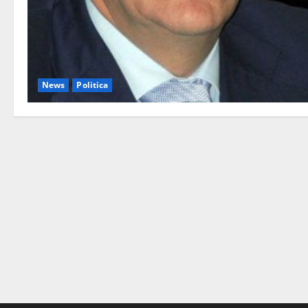
News
Politica