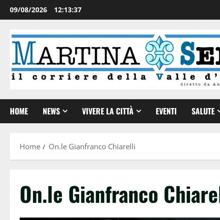
09/08/2026
12:13:37
HOME
NEWS
VIVERE LA CITTÀ
EVENTI
SALUTE
Home
On.le Gianfranco Chiarelli
On.le Gianfranco Chiarel