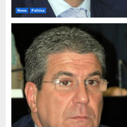
News
Politica