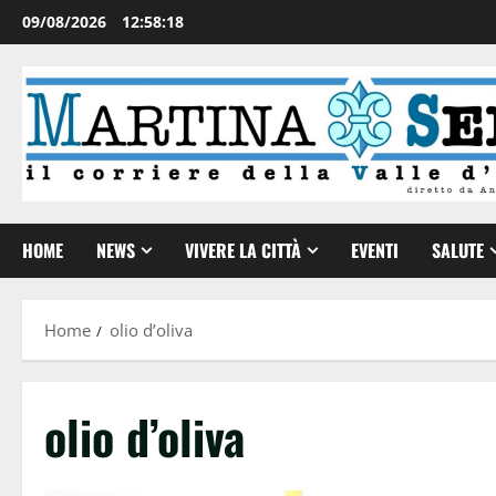
09/08/2026
12:58:19
HOME
NEWS
VIVERE LA CITTÀ
EVENTI
SALUTE
Home
olio d’oliva
olio d’oliva