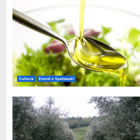
Cultura
Eventi e Spettacoli