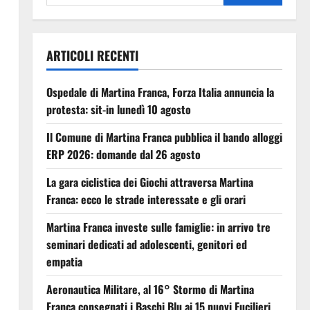
ARTICOLI RECENTI
Ospedale di Martina Franca, Forza Italia annuncia la
protesta: sit-in lunedì 10 agosto
Il Comune di Martina Franca pubblica il bando alloggi
ERP 2026: domande dal 26 agosto
La gara ciclistica dei Giochi attraversa Martina
Franca: ecco le strade interessate e gli orari
Martina Franca investe sulle famiglie: in arrivo tre
seminari dedicati ad adolescenti, genitori ed
empatia
Aeronautica Militare, al 16° Stormo di Martina
Franca consegnati i Baschi Blu ai 15 nuovi Fucilieri