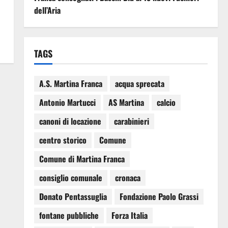
o
dell’Aria
TAGS
A.S. Martina Franca
acqua sprecata
Antonio Martucci
AS Martina
calcio
canoni di locazione
carabinieri
centro storico
Comune
Comune di Martina Franca
consiglio comunale
cronaca
Donato Pentassuglia
Fondazione Paolo Grassi
fontane pubbliche
Forza Italia