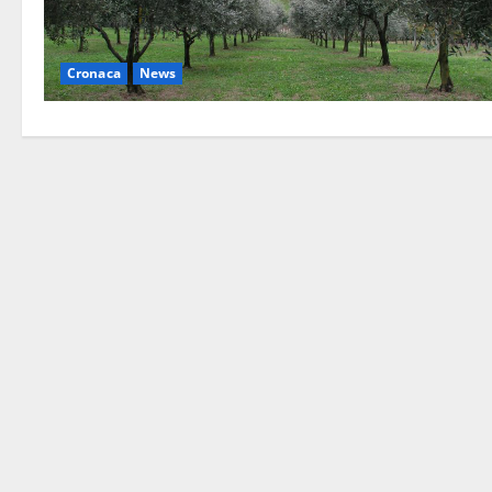
Cronaca
News