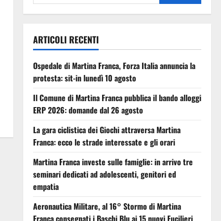
ARTICOLI RECENTI
Ospedale di Martina Franca, Forza Italia annuncia la
protesta: sit-in lunedì 10 agosto
Il Comune di Martina Franca pubblica il bando alloggi
ERP 2026: domande dal 26 agosto
La gara ciclistica dei Giochi attraversa Martina
Franca: ecco le strade interessate e gli orari
Martina Franca investe sulle famiglie: in arrivo tre
seminari dedicati ad adolescenti, genitori ed
empatia
Aeronautica Militare, al 16° Stormo di Martina
Franca consegnati i Baschi Blu ai 15 nuovi Fucilieri