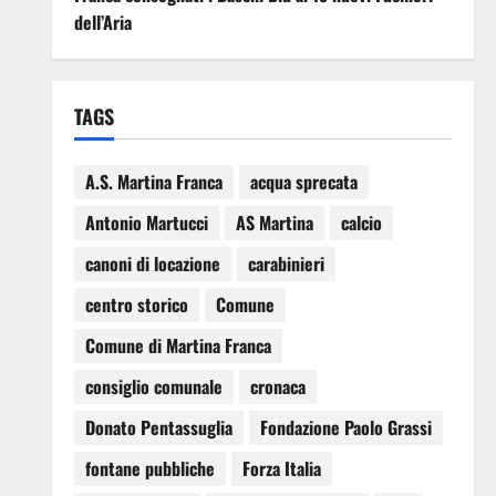
dell’Aria
TAGS
A.S. Martina Franca
acqua sprecata
Antonio Martucci
AS Martina
calcio
canoni di locazione
carabinieri
centro storico
Comune
Comune di Martina Franca
consiglio comunale
cronaca
Donato Pentassuglia
Fondazione Paolo Grassi
fontane pubbliche
Forza Italia