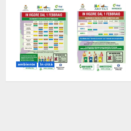
ambiente
In città