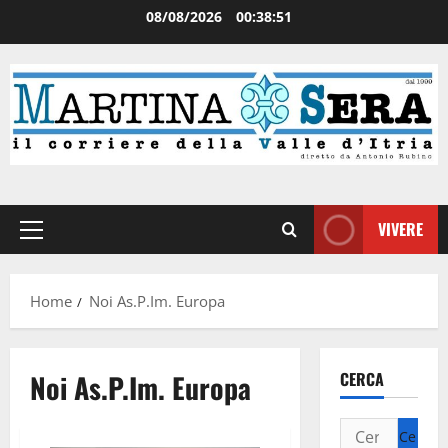
08/08/2026
00:38:51
VIVERE
Home
Noi As.P.Im. Europa
Noi As.P.Im. Europa
CERCA