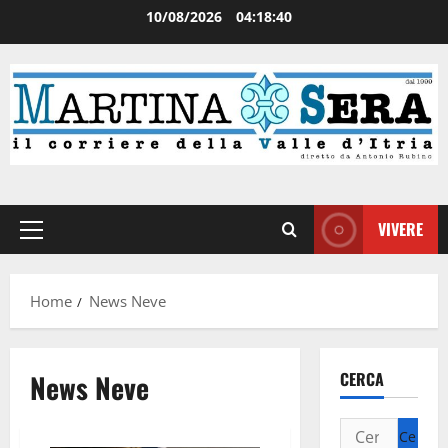
10/08/2026
04:18:40
VIVERE
Home
News Neve
News Neve
CERCA