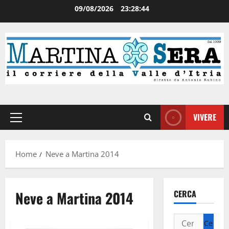
09/08/2026
23:28:44
VIVERE
Home
Neve a Martina 2014
Neve a Martina 2014
CERCA