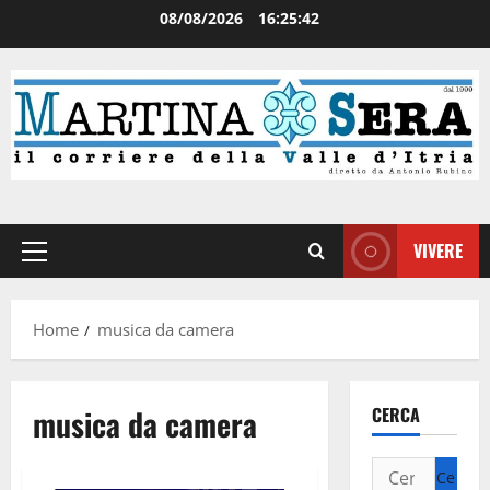
08/08/2026
16:25:42
VIVERE
Home
musica da camera
musica da camera
CERCA