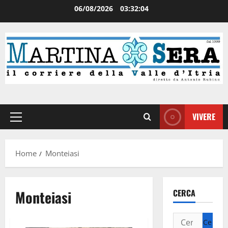
06/08/2026
03:32:04
VIVERE
Home
Monteiasi
Monteiasi
CERCA