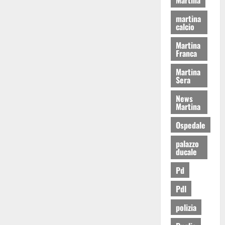
martina
calcio
Martina
Franca
Martina
Sera
News
Martina
Ospedale
palazzo
ducale
Pd
Pdl
polizia