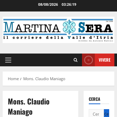
08/08/2026
03:26:19
VIVERE
Home
Mons. Claudio Maniago
Mons. Claudio
CERCA
Maniago