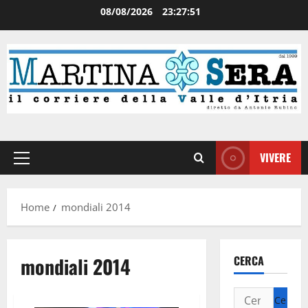
08/08/2026
23:27:52
VIVERE
Home
mondiali 2014
mondiali 2014
CERCA