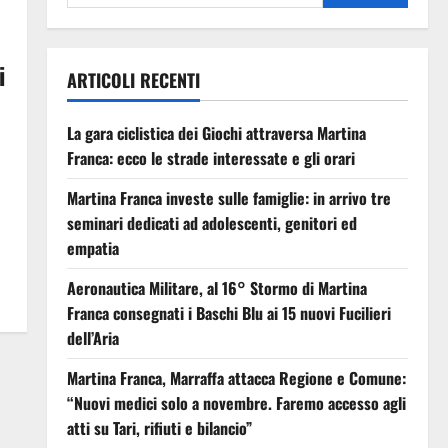
i
ARTICOLI RECENTI
La gara ciclistica dei Giochi attraversa Martina
Franca: ecco le strade interessate e gli orari
Martina Franca investe sulle famiglie: in arrivo tre
seminari dedicati ad adolescenti, genitori ed
empatia
Aeronautica Militare, al 16° Stormo di Martina
Franca consegnati i Baschi Blu ai 15 nuovi Fucilieri
dell’Aria
Martina Franca, Marraffa attacca Regione e Comune:
“Nuovi medici solo a novembre. Faremo accesso agli
atti su Tari, rifiuti e bilancio”