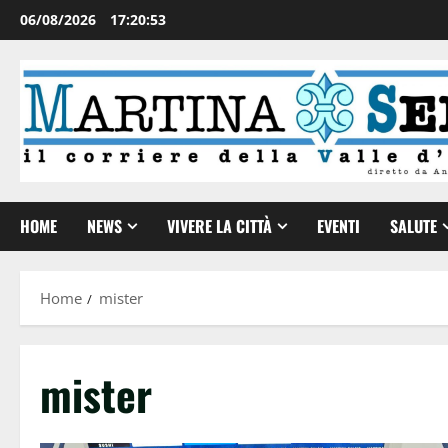
06/08/2026
17:20:54
HOME
NEWS
VIVERE LA CITTÀ
EVENTI
SALUTE
Home
mister
mister