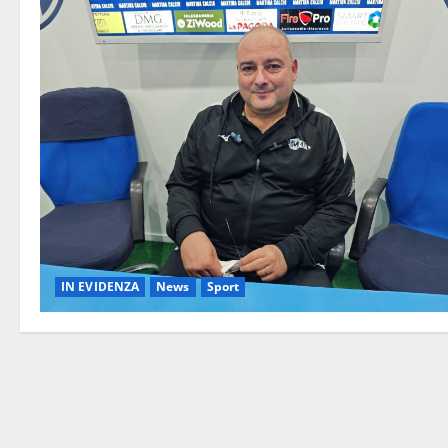
IN EVIDENZA
News
Sport