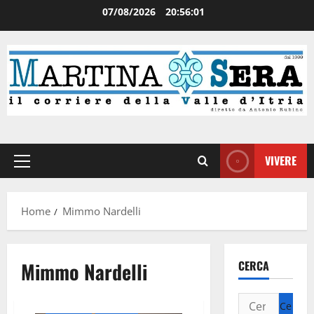
07/08/2026
20:56:02
VIVERE
Home
Mimmo Nardelli
Mimmo Nardelli
CERCA