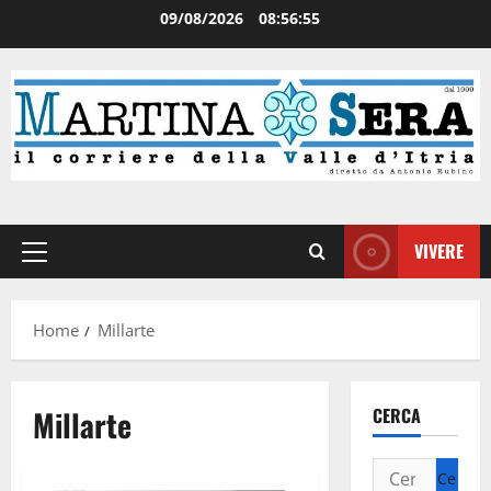
09/08/2026
08:56:55
VIVERE
Home
Millarte
Millarte
CERCA