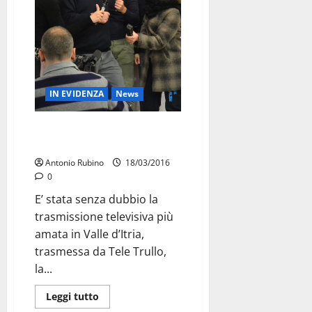
IN EVIDENZA
News
DA STASERA SU TELETRULLO
FACCIAMO PIAZZA PULITA
Antonio Rubino
18/03/2016
0
E’ stata senza dubbio la
trasmissione televisiva più
amata in Valle d’Itria,
trasmessa da Tele Trullo,
la...
Leggi tutto