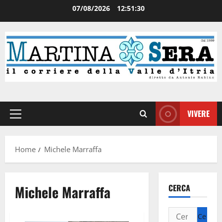
07/08/2026
12:51:31
VIVERE
Home
Michele Marraffa
Michele Marraffa
CERCA