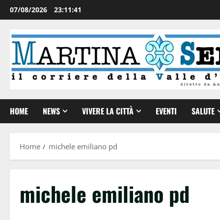
07/08/2026
23:11:42
HOME
NEWS
VIVERE LA CITTÀ
EVENTI
SALUTE
Home
michele emiliano pd
michele emiliano pd