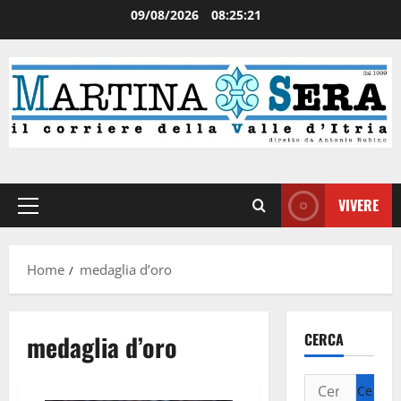
09/08/2026
08:25:21
VIVERE
Home
medaglia d’oro
medaglia d’oro
CERCA