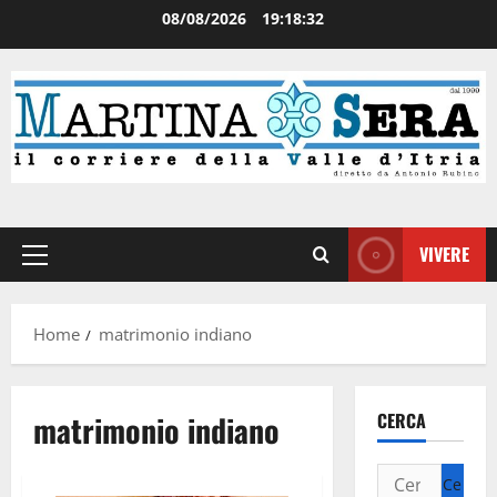
08/08/2026
19:18:32
VIVERE
Home
matrimonio indiano
matrimonio indiano
CERCA