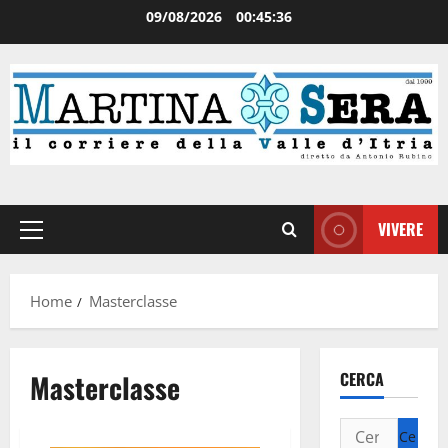
09/08/2026
00:45:37
VIVERE
Home
Masterclasse
Masterclasse
CERCA