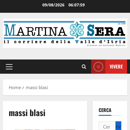
09/08/2026
06:07:59
VIVERE
Home
massi blasi
massi blasi
CERCA