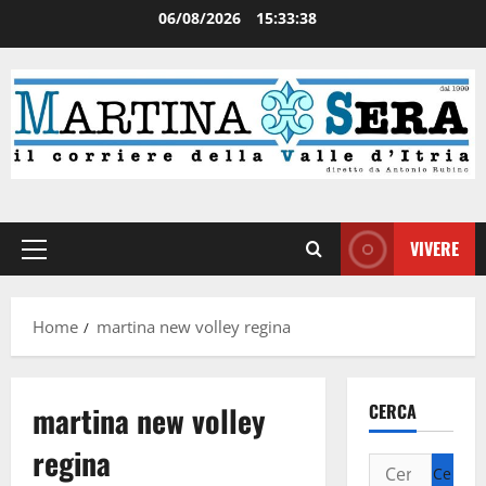
06/08/2026
15:33:38
VIVERE
Home
martina new volley regina
martina new volley
CERCA
regina