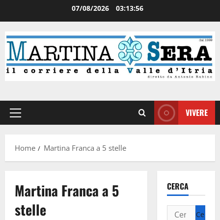
07/08/2026
03:13:56
VIVERE
Home
Martina Franca a 5 stelle
Martina Franca a 5
CERCA
stelle