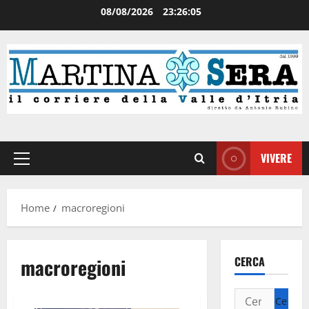
08/08/2026
23:26:05
VIVERE
Home
macroregioni
macroregioni
CERCA