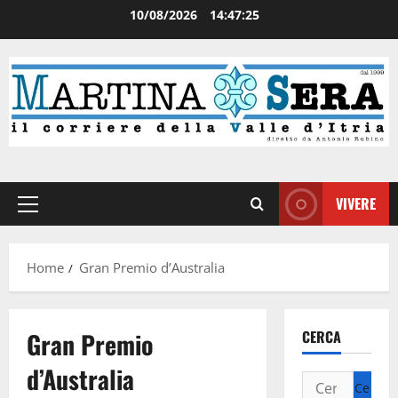
10/08/2026
14:47:26
VIVERE
Home
Gran Premio d’Australia
Gran Premio
CERCA
d’Australia