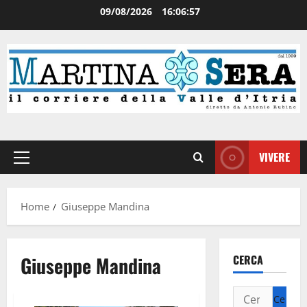
09/08/2026
16:06:57
VIVERE
Home
Giuseppe Mandina
Giuseppe Mandina
CERCA