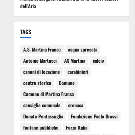
dell’Aria
TAGS
A.S. Martina Franca
acqua sprecata
Antonio Martucci
AS Martina
calcio
canoni di locazione
carabinieri
centro storico
Comune
Comune di Martina Franca
consiglio comunale
cronaca
Donato Pentassuglia
Fondazione Paolo Grassi
fontane pubbliche
Forza Italia