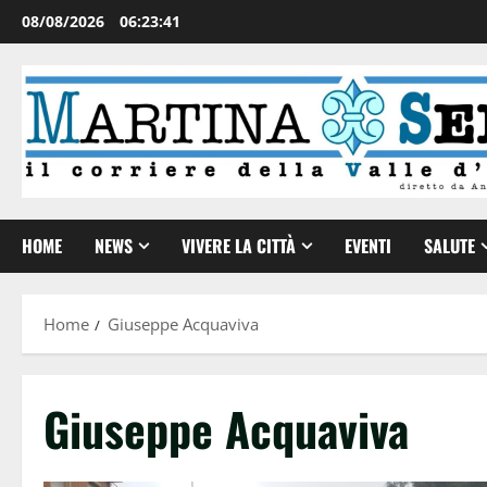
08/08/2026
06:23:42
HOME
NEWS
VIVERE LA CITTÀ
EVENTI
SALUTE
Home
Giuseppe Acquaviva
Giuseppe Acquaviva