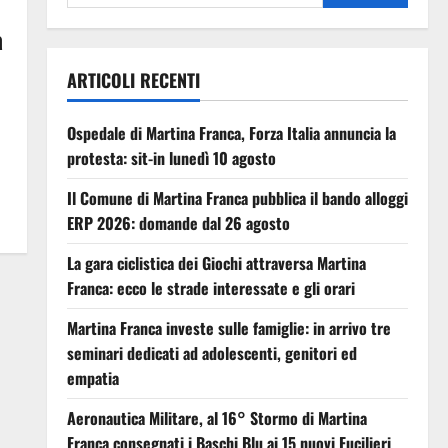
a
ARTICOLI RECENTI
Ospedale di Martina Franca, Forza Italia annuncia la
protesta: sit-in lunedì 10 agosto
Il Comune di Martina Franca pubblica il bando alloggi
ERP 2026: domande dal 26 agosto
La gara ciclistica dei Giochi attraversa Martina
Franca: ecco le strade interessate e gli orari
Martina Franca investe sulle famiglie: in arrivo tre
seminari dedicati ad adolescenti, genitori ed
empatia
Aeronautica Militare, al 16° Stormo di Martina
Franca consegnati i Baschi Blu ai 15 nuovi Fucilieri