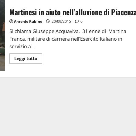
Martinesi in aiuto nell’alluvione di Piacenz
Antonio Rubino
20/09/2015
0
Si chiama Giuseppe Acquaviva, 31 enne di Martina
Franca, militare di carriera nell’Esercito Italiano in
servizio a...
Leggi tutto